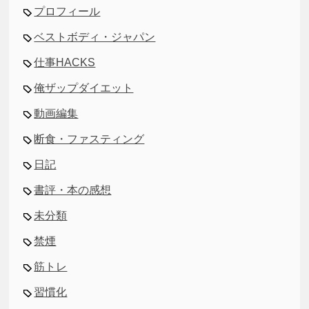
プロフィール
ベストボディ・ジャパン
仕事HACKS
俺ザップダイエット
動画編集
断食・ファスティング
日記
書評・本の感想
未分類
禁煙
筋トレ
習慣化