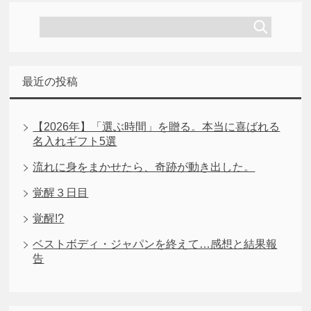
最近の投稿
【2026年】「選ぶ時間」を贈る。本当に喜ばれる
名入れギフト5選
流れに身をまかせたら、奇跡が動き出した。
覚醒３日目
覚醒!?
ベストボディ・ジャパンを終えて…感想と結果報
告