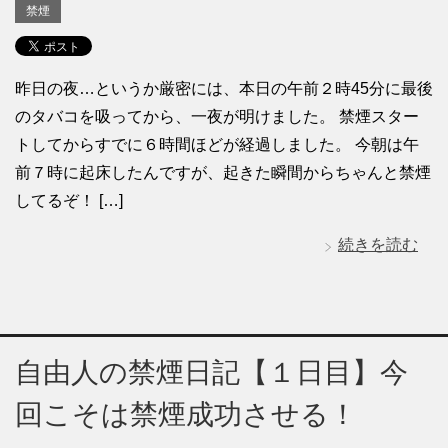
禁煙
昨日の夜…というか厳密には、本日の午前２時45分に最後
のタバコを吸ってから、一夜が明けました。 禁煙スター
トしてからすでに６時間ほどが経過しました。 今朝は午
前７時に起床したんですが、起きた瞬間からちゃんと禁煙
してるぞ！ […]
続きを読む
自由人の禁煙日記【１日目】今
回こそは禁煙成功させる！