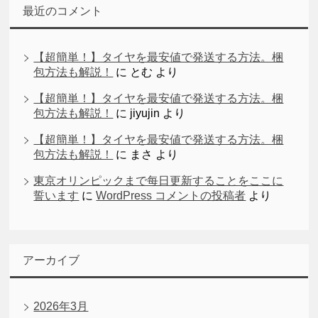
最近のコメント
【超簡単！】タイヤを最安値で発送する方法。梱
包方法も解説！
に
とむ
より
【超簡単！】タイヤを最安値で発送する方法。梱
包方法も解説！
に
jiyujin
より
【超簡単！】タイヤを最安値で発送する方法。梱
包方法も解説！
に
まさ
より
東京オリンピックまで每日更新することをここに
誓います
に
WordPress コメントの投稿者
より
アーカイブ
2026年3月