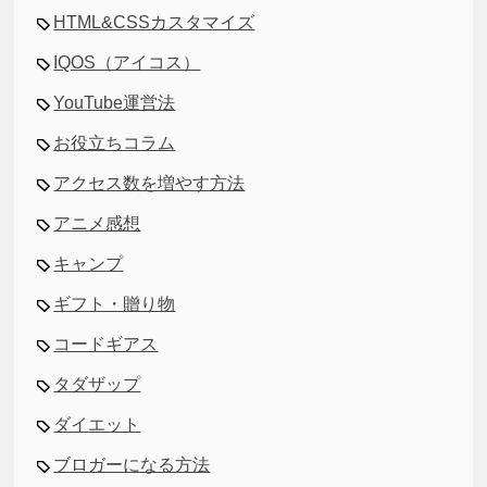
HTML&CSSカスタマイズ
IQOS（アイコス）
YouTube運営法
お役立ちコラム
アクセス数を増やす方法
アニメ感想
キャンプ
ギフト・贈り物
コードギアス
タダザップ
ダイエット
ブロガーになる方法