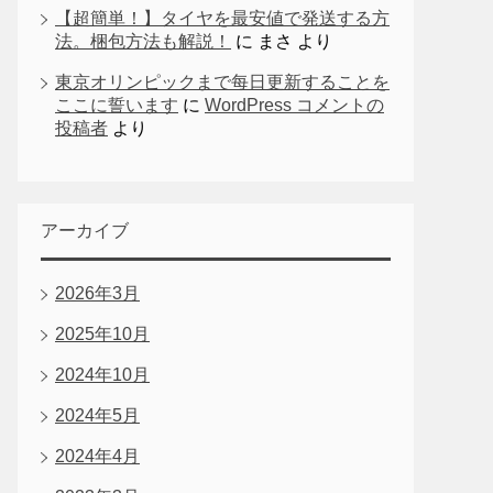
【超簡単！】タイヤを最安値で発送する方
法。梱包方法も解説！
に
まさ
より
東京オリンピックまで每日更新することを
ここに誓います
に
WordPress コメントの
投稿者
より
アーカイブ
2026年3月
2025年10月
2024年10月
2024年5月
2024年4月