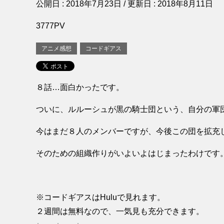
公開日 :
2018年7月23日
/ 更新日 :
2018年8月11日
3777PV
アニメ感想
コードギアス
８話…面白かったです。
ついに、ルルーシュが黒の騎士団という、自分の軍
今はまだ８人のメンバーですが、今後この団を拡充
そのための組織作りがいよいよはじまったわけです
※コードギアスはHuluで見れます。
２週間は無料なので、一気見も充分できます。