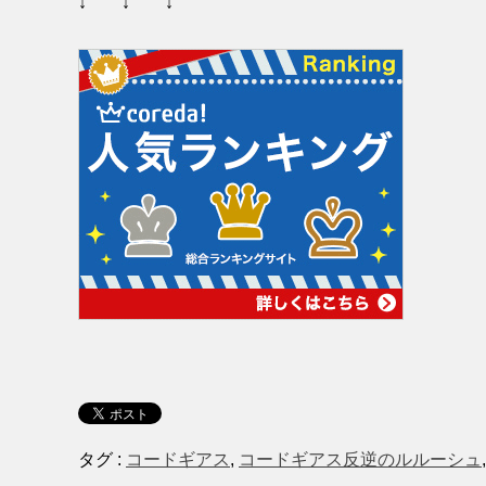
↓ ↓ ↓
タグ :
コードギアス
,
コードギアス反逆のルルーシュ