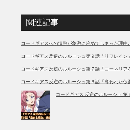
関連記事
コードギアスへの情熱が急激に冷めてしまった理由
コードギアス反逆のルルーシュ第９話「リフレイン
コードギアス反逆のルルーシュ第７話「コーネリア
コードギアス反逆のルルーシュ第６話「奪われた仮
コードギアス 反逆のルルーシュ 