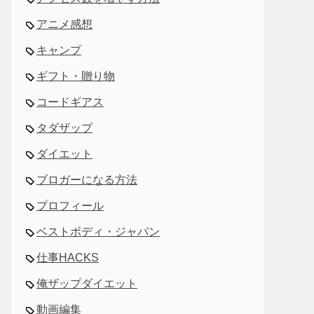
アニメ感想
キャンプ
ギフト・贈り物
コードギアス
タダザップ
ダイエット
ブロガーになる方法
プロフィール
ベストボディ・ジャパン
仕事HACKS
俺ザップダイエット
動画編集