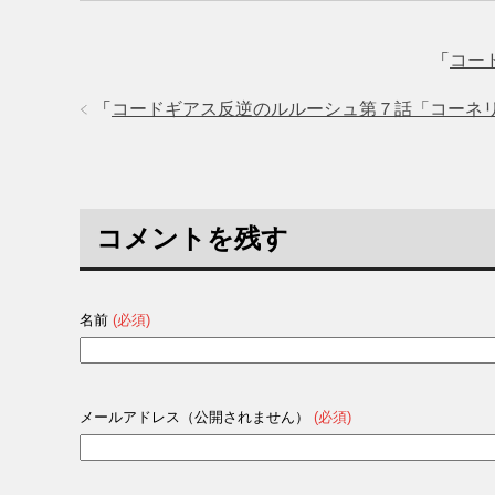
「
コー
「
コードギアス反逆のルルーシュ第７話「コーネ
コメントを残す
名前
(必須)
メールアドレス（公開されません）
(必須)