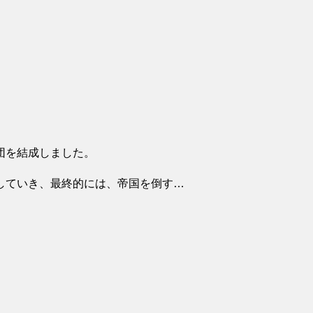
団を結成しました。
していき、最終的には、帝国を倒す…
。