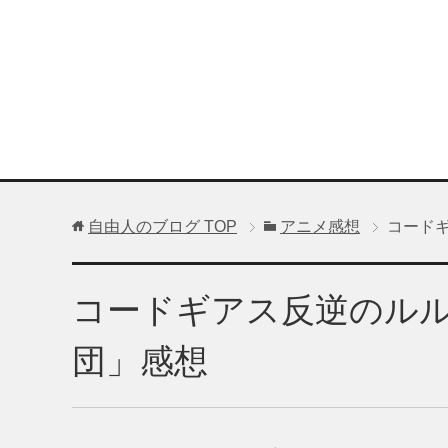
自由人のブログ
TOP
アニメ感想
コード
コードギアス反逆のルル
団」感想